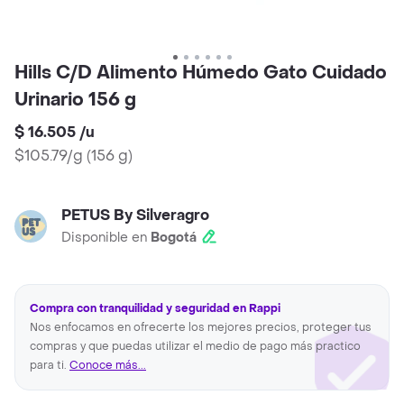
Hills C/D Alimento Húmedo Gato Cuidado
Urinario 156 g
$ 16.505
/
u
$105.79/g
(
156 g
)
PETUS By Silveragro
Disponible en
Bogotá
Compra con tranquilidad y seguridad en Rappi
Nos enfocamos en ofrecerte los mejores precios, proteger tus
compras y que puedas utilizar el medio de pago más practico
para ti.
Conoce más...