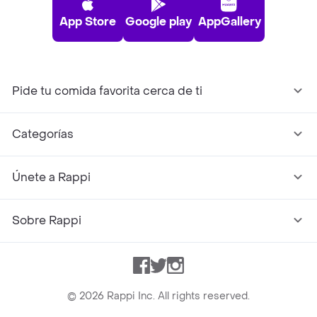
App Store
Google play
AppGallery
Pide tu comida favorita cerca de ti
Categorías
Únete a Rappi
Sobre Rappi
Facebook
Twitter
Instagram
©
2026
Rappi Inc. All rights reserved.