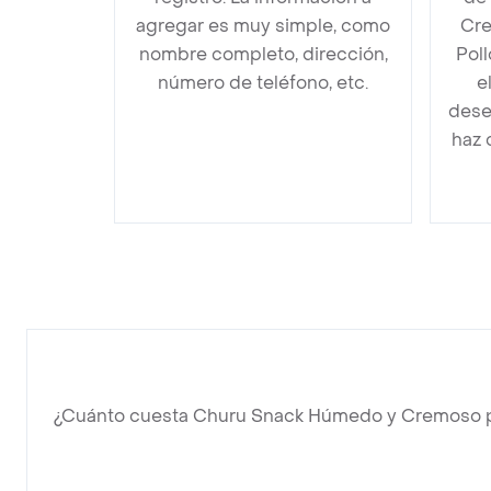
agregar es muy simple, como
Cre
nombre completo, dirección,
Pol
número de teléfono, etc.
e
dese
haz 
¿Cuánto cuesta Churu Snack Húmedo y Cremoso pa