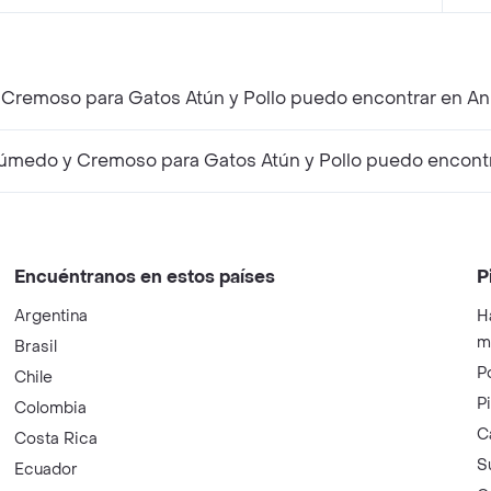
Cremoso para Gatos Atún y Pollo puedo encontrar en An
medo y Cremoso para Gatos Atún y Pollo puedo encontr
Encuéntranos en estos países
P
Argentina
H
m
Brasil
P
Chile
P
Colombia
C
Costa Rica
S
Ecuador