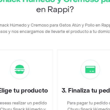
en Rappi?
Snack Húmedo y Cremoso para Gatos Atún y Pollo en Rap
asos y nos encargamos de llevarte el producto a tu domici
Elige tu producto
3
.
Finaliza tu pe
deseas realizar un pedido
Para pagar tu pedido 
 Churu Snack Húmedo y
Churu Snack Húmedo