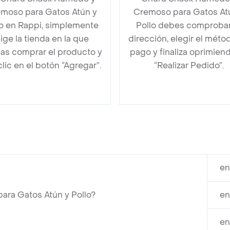
moso para Gatos Atún y
Cremoso para Gatos At
lo en Rappi, simplemente
Pollo debes comprobar
lige la tienda en la que
dirección, elegir el méto
as comprar el producto y
pago y finaliza oprimien
clic en el botón “Agregar”.
“Realizar Pedido”.
en
ra Gatos Atún y Pollo?
en
en