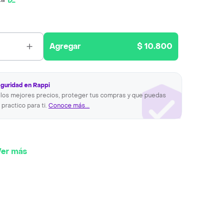
Agregar
$ 10.800
eguridad en Rappi
los mejores precios, proteger tus compras y que puedas
 practico para ti.
Conoce más...
Ver más