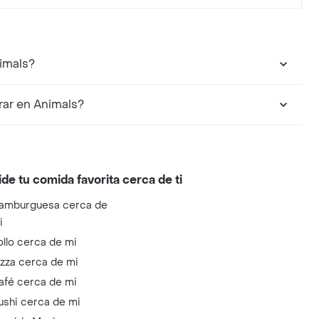
imals?
ar en Animals?
ide tu comida favorita cerca de ti
amburguesa cerca de
i
ollo cerca de mi
izza cerca de mi
afé cerca de mi
ushi cerca de mi