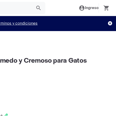
Ingreso
rminos y condiciones
medo y Cremoso para Gatos
tá