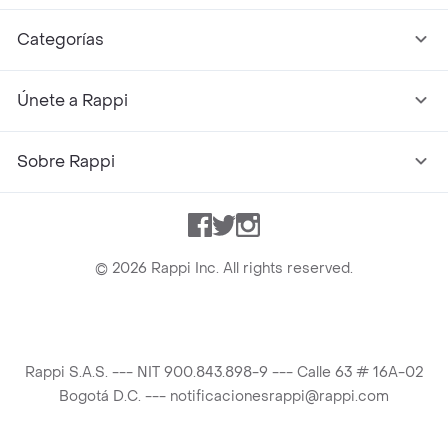
Categorías
Únete a Rappi
Sobre Rappi
Facebook
Twitter
Instagram
©
2026
Rappi Inc. All rights reserved.
Rappi S.A.S. --- NIT 900.843.898-9 --- Calle 63 # 16A-02
Bogotá D.C. --- notificacionesrappi@rappi.com