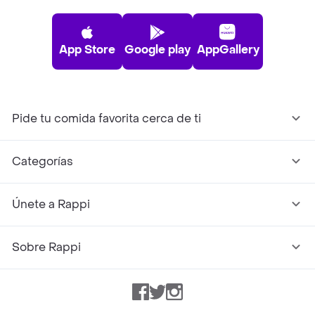
App Store
Google play
AppGallery
Pide tu comida favorita cerca de ti
Categorías
Únete a Rappi
Sobre Rappi
Facebook
Twitter
Instagram