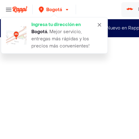
Bogotá
Ingresa tu dirección en
¿Nuevo en Rapp
Bogotá
.
Mejor servicio,
entregas más rápidas y los
precios más convenientes!
Rappi
la coruna antipasto con atun