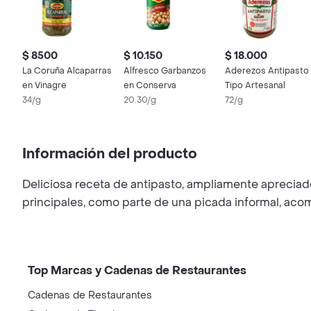
$ 8500
$ 10.150
$ 18.000
La Coruña Alcaparras
Alfresco Garbanzos
Aderezos Antipasto
en Vinagre
en Conserva
Tipo Artesanal
34/g
20.30/g
72/g
Información del producto
Deliciosa receta de antipasto, ampliamente apreciado
principales, como parte de una picada informal, acom
Top Marcas y Cadenas de Restaurantes
Cadenas de Restaurantes