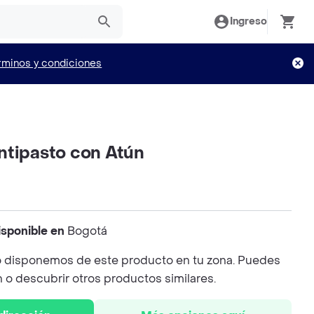
Ingreso
rminos y condiciones
ntipasto con Atún
isponible en
Bogotá
 disponemos de este producto en tu zona. Puedes
n o descubrir otros productos similares.