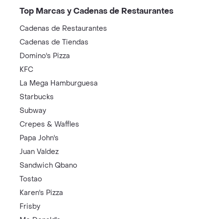
Top Marcas y Cadenas de Restaurantes
Cadenas de Restaurantes
Cadenas de Tiendas
Domino's Pizza
KFC
La Mega Hamburguesa
Starbucks
Subway
Crepes & Waffles
Papa John's
Juan Valdez
Sandwich Qbano
Tostao
Karen's Pizza
Frisby