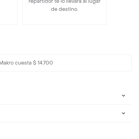
repartidor te lo llevará al lugar
de destino.
Makro cuesta $ 14.700