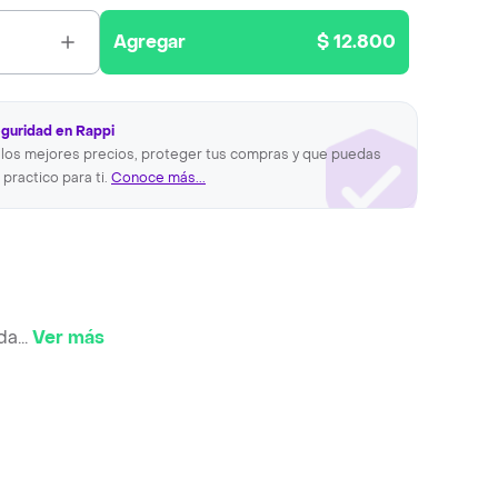
Agregar
$ 12.800
eguridad en Rappi
los mejores precios, proteger tus compras y que puedas
 practico para ti.
Conoce más...
da
...
Ver más