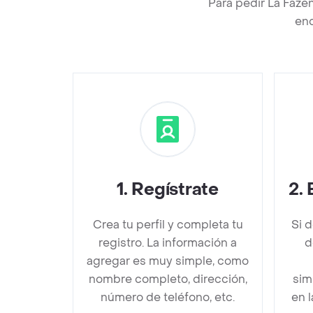
Para pedir La Faze
enc
1
.
Regístrate
2
.
Crea tu perfil y completa tu
Si 
registro. La información a
d
agregar es muy simple, como
nombre completo, dirección,
sim
número de teléfono, etc.
en 