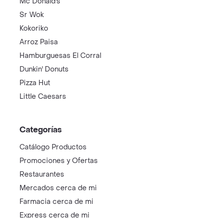
Mc Donald's
Sr Wok
Kokoriko
Arroz Paisa
Hamburguesas El Corral
Dunkin' Donuts
Pizza Hut
Little Caesars
Categorías
Catálogo Productos
Promociones y Ofertas
Restaurantes
Mercados cerca de mi
Farmacia cerca de mi
Express cerca de mi