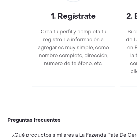
1
.
Regístrate
2
.
Crea tu perfil y completa tu
Si 
registro. La información a
de L
agregar es muy simple, como
en 
nombre completo, dirección,
la
número de teléfono, etc.
co
cl
Preguntas frecuentes