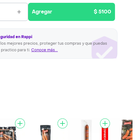
Agregar
$ 5100
eguridad en Rappi
los mejores precios, proteger tus compras y que puedas
 practico para ti.
Conoce más...