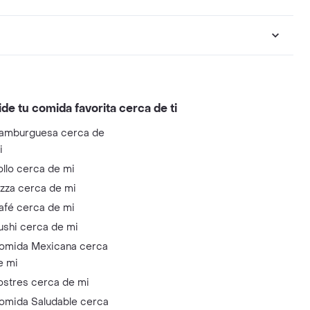
ide tu comida favorita cerca de ti
amburguesa cerca de
i
ollo cerca de mi
izza cerca de mi
afé cerca de mi
ushi cerca de mi
omida Mexicana cerca
e mi
ostres cerca de mi
omida Saludable cerca