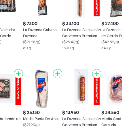
$ 7300
$ 33.100
$ 27.400
Salchicha
La Fazenda Cabano
La Fazenda Salchichón
La Fazenda Cho
 Cerdo
Fazenda
Cervecero Premium
de Cerdo Prem
g
)
(
$91.25/g
)
(
$25.47/g
)
(
$42.82/g
)
80 g
1300 g
640 g
$ 25.130
$ 13.950
$ 34.560
da Jamón de
Media Punta De Anca
La Fazenda Salchichón
Media Costilla
(
$27.93/g
)
Cervecero Premium
Carnuda