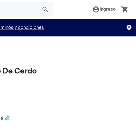
Ingreso
rminos y condiciones
e De Cerdo
tá