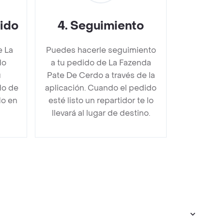
dido
4
.
Seguimiento
e La
Puedes hacerle seguimiento
do
a tu pedido de La Fazenda
u
Pate De Cerdo a través de la
do de
aplicación. Cuando el pedido
do en
esté listo un repartidor te lo
llevará al lugar de destino.