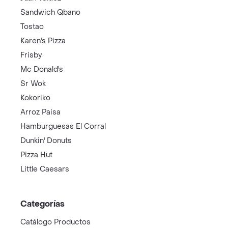
Sandwich Qbano
Tostao
Karen's Pizza
Frisby
Mc Donald's
Sr Wok
Kokoriko
Arroz Paisa
Hamburguesas El Corral
Dunkin' Donuts
Pizza Hut
Little Caesars
Categorías
Catálogo Productos