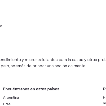
pa
endimiento y micro-exfoliantes para la caspa y otros pro
 al pelo, además de brindar una acción calmante.
Encuéntranos en estos países
P
Argentina
H
m
Brasil