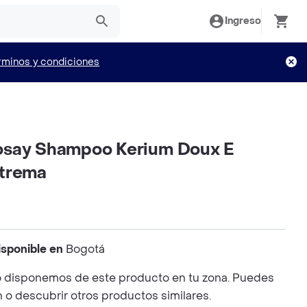
Ingreso
rminos y condiciones
osay Shampoo Kerium Doux E
xtrema
isponible en
Bogotá
 disponemos de este producto en tu zona. Puedes
n o descubrir otros productos similares.