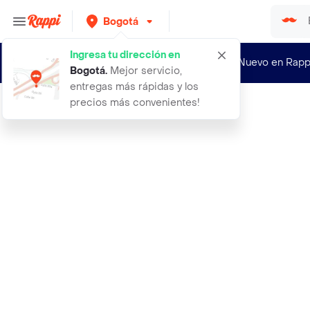
Bogotá
Ingresa tu dirección en
¿Nuevo en Rapp
Bogotá
.
Mejor servicio,
entregas más rápidas y los
precios más convenientes!
Rappi
la roche posay shampoo kerium doux