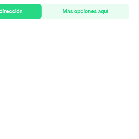
 dirección
Más opciones aquí