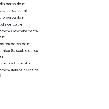
ollo cerca de mi
izza cerca de mi
afé cerca de mi
ushi cerca de mi
omida Mexicana cerca
e mi
ostres cerca de mi
omida Saludable cerca
e mi
omida a Domicilio
omida Italiana cerca de
i