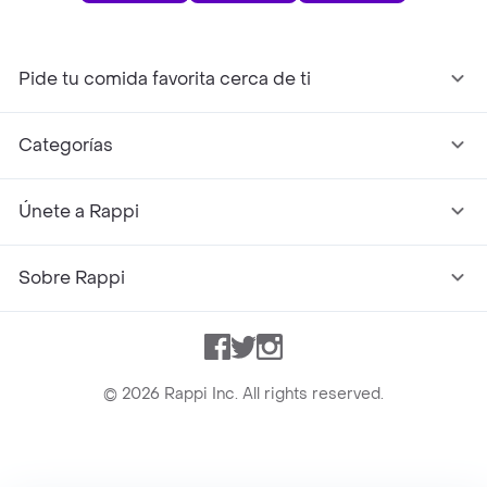
Pide tu comida favorita cerca de ti
Categorías
Únete a Rappi
Sobre Rappi
Facebook
Twitter
Instagram
©
2026
Rappi Inc. All rights reserved.