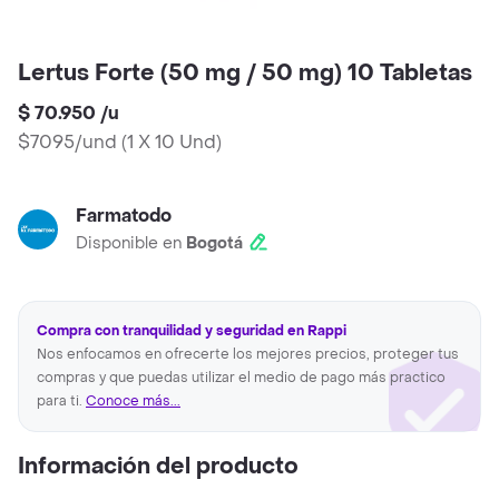
Lertus Forte (50 mg / 50 mg) 10 Tabletas
$ 70.950
/
u
$7095/und
(
1 X 10 Und
)
Farmatodo
Disponible en
Bogotá
Compra con tranquilidad y seguridad en Rappi
Nos enfocamos en ofrecerte los mejores precios, proteger tus
compras y que puedas utilizar el medio de pago más practico
para ti.
Conoce más...
Información del producto