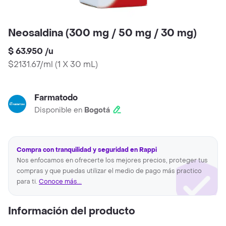
Neosaldina (300 mg / 50 mg / 30 mg)
$ 63.950
/
u
$2131.67/ml
(
1 X 30 mL
)
Farmatodo
Disponible en
Bogotá
Compra con tranquilidad y seguridad en Rappi
Nos enfocamos en ofrecerte los mejores precios, proteger tus
compras y que puedas utilizar el medio de pago más practico
para ti.
Conoce más...
Información del producto