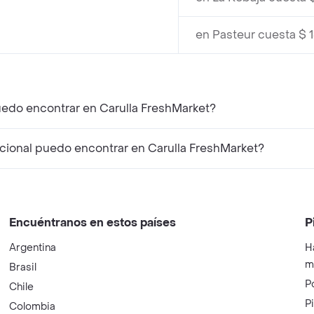
en Pasteur cuesta $ 
uedo encontrar en Carulla FreshMarket?
ional puedo encontrar en Carulla FreshMarket?
Encuéntranos en estos países
P
Argentina
H
m
Brasil
P
Chile
P
Colombia