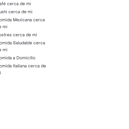
afé cerca de mi
ushi cerca de mi
omida Mexicana cerca
e mi
ostres cerca de mi
omida Saludable cerca
e mi
omida a Domicilio
omida Italiana cerca de
i