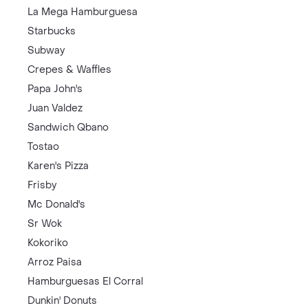
La Mega Hamburguesa
Starbucks
Subway
Crepes & Waffles
Papa John's
Juan Valdez
Sandwich Qbano
Tostao
Karen's Pizza
Frisby
Mc Donald's
Sr Wok
Kokoriko
Arroz Paisa
Hamburguesas El Corral
Dunkin' Donuts