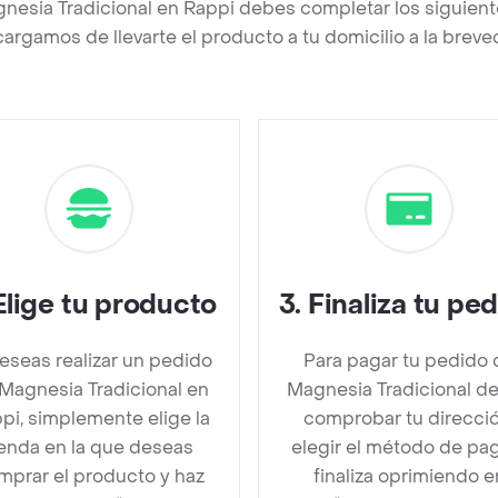
nesia Tradicional en Rappi debes completar los siguien
argamos de llevarte el producto a tu domicilio a la brev
Elige tu producto
3
.
Finaliza tu pe
deseas realizar un pedido
Para pagar tu pedido 
Magnesia Tradicional en
Magnesia Tradicional d
pi, simplemente elige la
comprobar tu direcció
ienda en la que deseas
elegir el método de pa
mprar el producto y haz
finaliza oprimiendo e