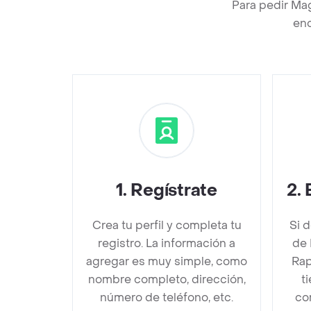
Para pedir Mag
enc
1
.
Regístrate
2
.
Crea tu perfil y completa tu
Si 
registro. La información a
de 
agregar es muy simple, como
Rap
nombre completo, dirección,
t
número de teléfono, etc.
co