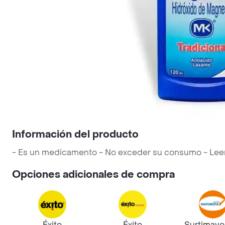
Información del producto
- Es un medicamento - No exceder su consumo - Leer la
Opciones adicionales de compra
Éxito
Éxito
Surtimayo