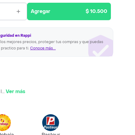
Agregar
$ 10.500
eguridad en Rappi
los mejores precios, proteger tus compras y que puedas
 practico para ti.
Conoce más...
l
...
Ver más
Rebaja
Pasteur