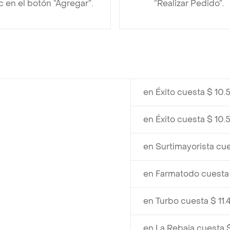
ic en el botón “Agregar”.
“Realizar Pedido”.
en Éxito cuesta $ 10
en Éxito cuesta $ 10
en Surtimayorista cu
en Farmatodo cuesta
en Turbo cuesta $ 11
en La Rebaja cuesta $