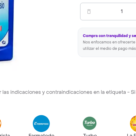
1
Compra con tranquilidad y s
Nos enfocamos en ofrecerte 
utilizar el medio de pago más
s indicaciones y contraindicaciones en la etiqueta - Si 
rista
Farmatodo
Turbo
La 