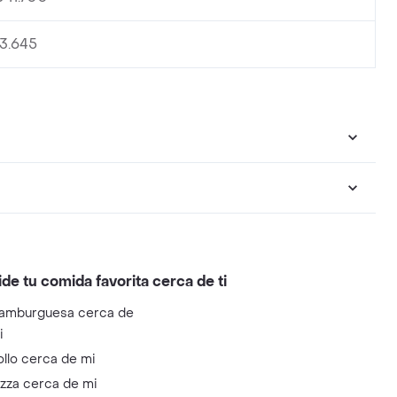
13.645
ide tu comida favorita cerca de ti
amburguesa cerca de
i
ollo cerca de mi
izza cerca de mi