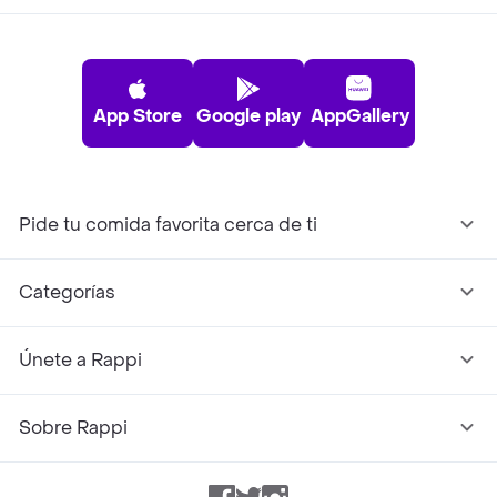
App Store
Google play
AppGallery
Pide tu comida favorita cerca de ti
Categorías
Únete a Rappi
Sobre Rappi
Facebook
Twitter
Instagram