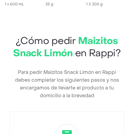
1 x 600 mL
25 g
1 X 205 g
¿Cómo pedir
Maizitos
Snack Limón
en Rappi?
Para pedir Maizitos Snack Limón en Rappi
debes completar los siguientes pasos y nos
encargamos de llevarte el producto a tu
domicilio a la brevedad