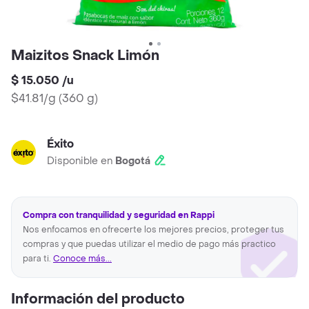
Maizitos Snack Limón
$ 15.050
/
u
$41.81/g
(
360 g
)
Éxito
Disponible en
Bogotá
Compra con tranquilidad y seguridad en Rappi
Nos enfocamos en ofrecerte los mejores precios, proteger tus
compras y que puedas utilizar el medio de pago más practico
para ti.
Conoce más...
Información del producto