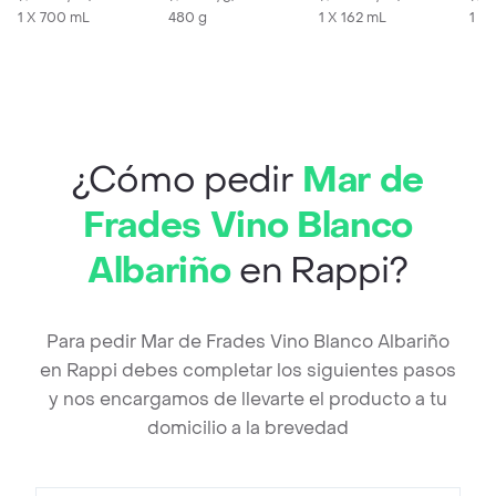
1 X 700 mL
480 g
1 X 162 mL
1 X 
¿Cómo pedir
Mar de
Frades Vino Blanco
Albariño
en Rappi?
Para pedir Mar de Frades Vino Blanco Albariño
en Rappi debes completar los siguientes pasos
y nos encargamos de llevarte el producto a tu
domicilio a la brevedad