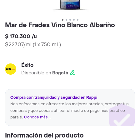
Mar de Frades Vino Blanco Albariño
$ 170.300
/
u
$227.07/ml
(
1 x 750 mL
)
Éxito
Disponible en
Bogotá
Compra con tranquilidad y seguridad en Rappi
Nos enfocamos en ofrecerte los mejores precios, proteger tus
compras y que puedas utilizar el medio de pago más practico
para ti.
Conoce más...
Información del producto