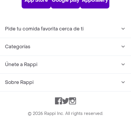
App Store
Google play
AppGallery
Pide tu comida favorita cerca de ti
Categorías
Únete a Rappi
Sobre Rappi
Facebook
Twitter
Instagram
©
2026
Rappi Inc. All rights reserved.