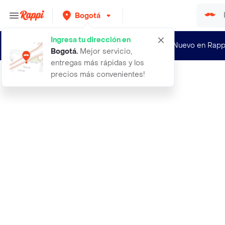
Bogotá
Ingresa tu dirección en
¿Nuevo en Rapp
Bogotá
.
Mejor servicio,
entregas más rápidas y los
precios más convenientes!
Rappi
mp promedical cinta microporosa