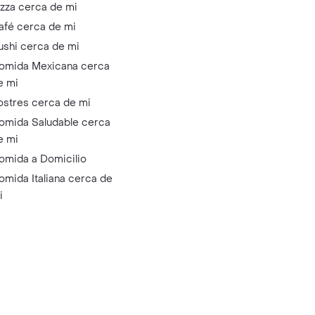
izza cerca de mi
afé cerca de mi
ushi cerca de mi
omida Mexicana cerca
e mi
ostres cerca de mi
omida Saludable cerca
e mi
omida a Domicilio
omida Italiana cerca de
i