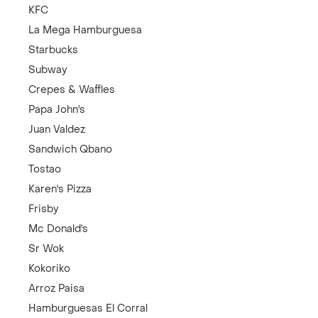
KFC
La Mega Hamburguesa
Starbucks
Subway
Crepes & Waffles
Papa John's
Juan Valdez
Sandwich Qbano
Tostao
Karen's Pizza
Frisby
Mc Donald's
Sr Wok
Kokoriko
Arroz Paisa
Hamburguesas El Corral