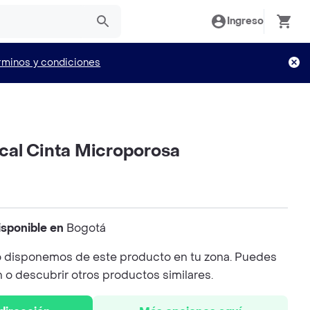
Ingreso
rminos y condiciones
al Cinta Microporosa
isponible en
Bogotá
 disponemos de este producto en tu zona. Puedes
n o descubrir otros productos similares.