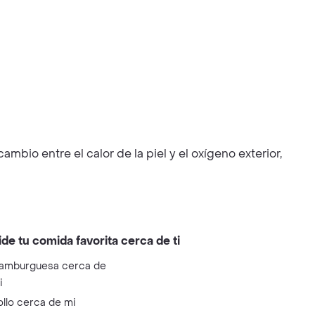
bio entre el calor de la piel y el oxígeno exterior,
ide tu comida favorita cerca de ti
amburguesa cerca de
i
ollo cerca de mi