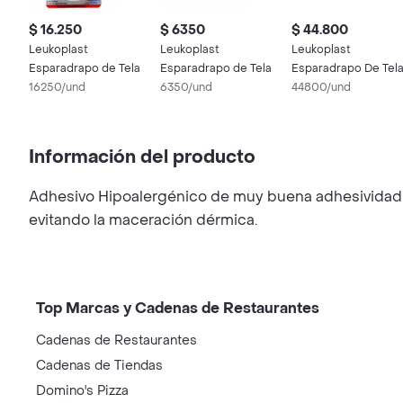
$ 16.250
$ 6350
$ 44.800
Leukoplast
Leukoplast
Leukoplast
Esparadrapo de Tela
Esparadrapo de Tela
Esparadrapo De Tel
16250/und
6350/und
44800/und
Información del producto
Adhesivo Hipoalergénico de muy buena adhesividad y l
evitando la maceración dérmica.
Top Marcas y Cadenas de Restaurantes
Cadenas de Restaurantes
Cadenas de Tiendas
Domino's Pizza