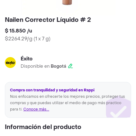
Nailen Corrector Líquido # 2
$ 15.850
/
u
$2264.29/g
(
1 x 7 g
)
Éxito
Disponible en
Bogotá
Compra con tranquilidad y seguridad en Rappi
Nos enfocamos en ofrecerte los mejores precios, proteger tus
compras y que puedas utilizar el medio de pago más practico
para ti.
Conoce más...
Información del producto