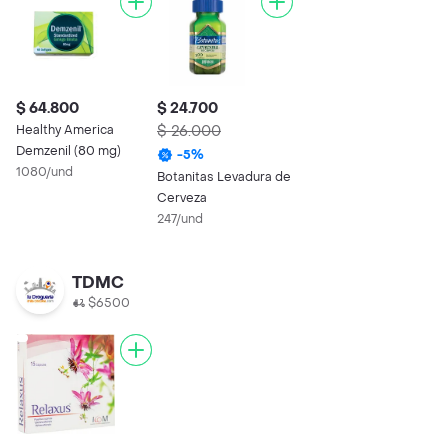
$ 64.800
$ 24.700
Healthy America
$ 26.000
Demzenil (80 mg)
-
5
%
1080/und
Botanitas Levadura de
Cerveza
247/und
TDMC
$6500