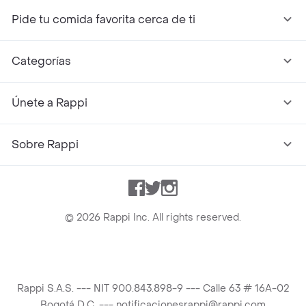
Pide tu comida favorita cerca de ti
Categorías
Únete a Rappi
Sobre Rappi
Facebook
Twitter
Instagram
©
2026
Rappi Inc. All rights reserved.
Rappi S.A.S. --- NIT 900.843.898-9 --- Calle 63 # 16A-02
Bogotá D.C. --- notificacionesrappi@rappi.com