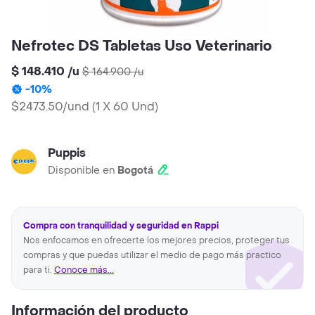
Nefrotec DS Tabletas Uso Veterinario
$ 148.410
/
u
$ 164.900
/
u
-
10
%
$2473.50/und
(
1 X 60 Und
)
Puppis
Disponible en
Bogotá
Compra con tranquilidad y seguridad en Rappi
Nos enfocamos en ofrecerte los mejores precios, proteger tus
compras y que puedas utilizar el medio de pago más practico
para ti.
Conoce más...
Información del producto