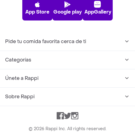
App Store
Google play
AppGallery
Pide tu comida favorita cerca de ti
Categorías
Únete a Rappi
Sobre Rappi
Facebook
Twitter
Instagram
©
2026
Rappi Inc. All rights reserved.