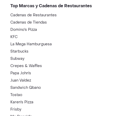
Top Marcas y Cadenas de Restaurantes
Cadenas de Restaurantes
Cadenas de Tiendas
Domino's Pizza
KFC
La Mega Hamburguesa
Starbucks
Subway
Crepes & Waffles
Papa John's
Juan Valdez
Sandwich Qbano
Tostao
Karen's Pizza
Frisby