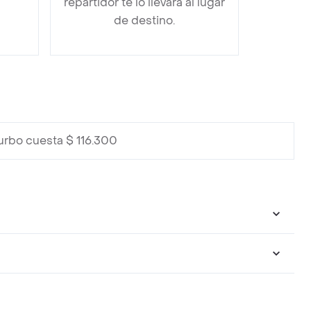
repartidor te lo llevará al lugar
de destino.
urbo cuesta $ 116.300