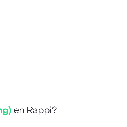
mg)
en Rappi?