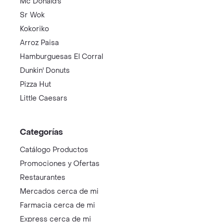
Mc Donald's
Sr Wok
Kokoriko
Arroz Paisa
Hamburguesas El Corral
Dunkin' Donuts
Pizza Hut
Little Caesars
Categorías
Catálogo Productos
Promociones y Ofertas
Restaurantes
Mercados cerca de mi
Farmacia cerca de mi
Express cerca de mi