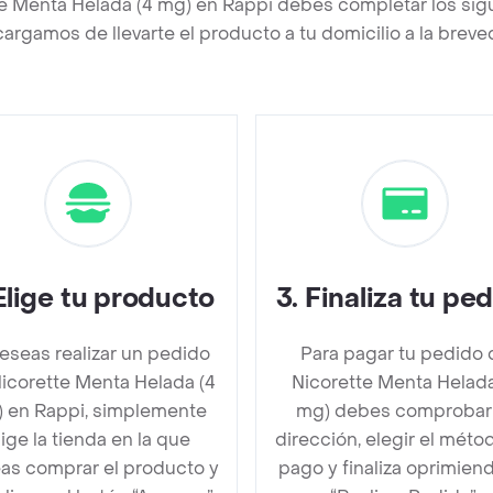
te Menta Helada (4 mg) en Rappi debes completar los sig
argamos de llevarte el producto a tu domicilio a la brev
Elige tu producto
3
.
Finaliza tu pe
deseas realizar un pedido
Para pagar tu pedido 
icorette Menta Helada (4
Nicorette Menta Helada
 en Rappi, simplemente
mg) debes comprobar
lige la tienda en la que
dirección, elegir el méto
as comprar el producto y
pago y finaliza oprimien