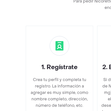
Para pedir Nicoret
enc
1
.
Regístrate
2
.
Crea tu perfil y completa tu
Si 
registro. La información a
de N
agregar es muy simple, como
mg)
nombre completo, dirección,
e
número de teléfono, etc.
dese