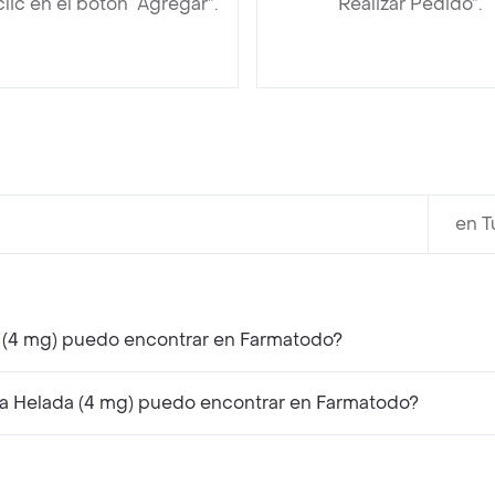
clic en el botón “Agregar”.
“Realizar Pedido”.
en T
a (4 mg) puedo encontrar en Farmatodo?
a Helada (4 mg) puedo encontrar en Farmatodo?