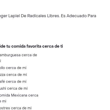
eger Lapiel De Radicales Libres. Es Adecuado Para
ide tu comida favorita cerca de ti
amburguesa cerca de
i
ollo cerca de mi
izza cerca de mi
afé cerca de mi
ushi cerca de mi
omida Mexicana cerca
e mi
ostres cerca de mi