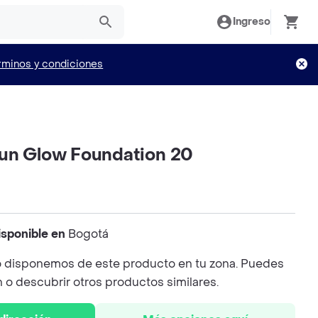
Ingreso
rminos y condiciones
un Glow Foundation 20
isponible en
Bogotá
 disponemos de este producto en tu zona. Puedes
n o descubrir otros productos similares.