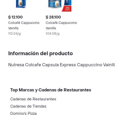
$ 12.100
$ 28.100
Colcafé Cappuccino
Colcafé Cappuccino
Vainilla
Vainilla
112.04/g
104.08/g
Información del producto
Nutresa Colcafe Capsula Express Cappuccino Vainill
Top Marcas y Cadenas de Restaurantes
Cadenas de Restaurantes
Cadenas de Tiendas
Domino's Pizza