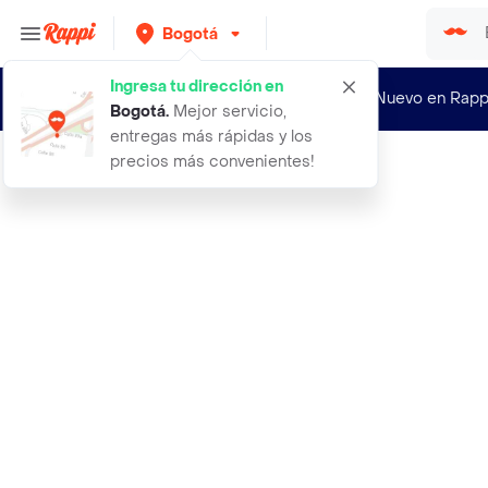
Bogotá
Ingresa tu dirección en
¿Nuevo en Rapp
Bogotá
.
Mejor servicio,
entregas más rápidas y los
precios más convenientes!
Rappi
nutresa colcafe capsula express cap