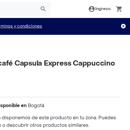
Ingreso
rminos y condiciones
café Capsula Express Cappuccino
isponible en
Bogotá
 disponemos de este producto en tu zona. Puedes
n o descubrir otros productos similares.