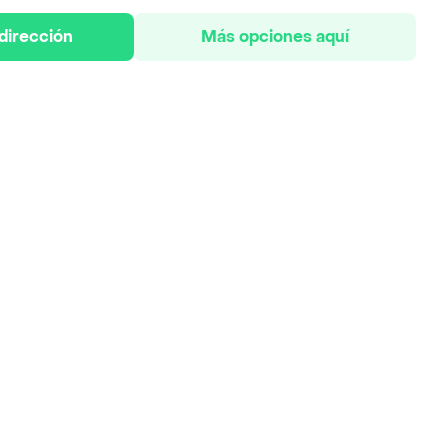
 dirección
Más opciones aquí