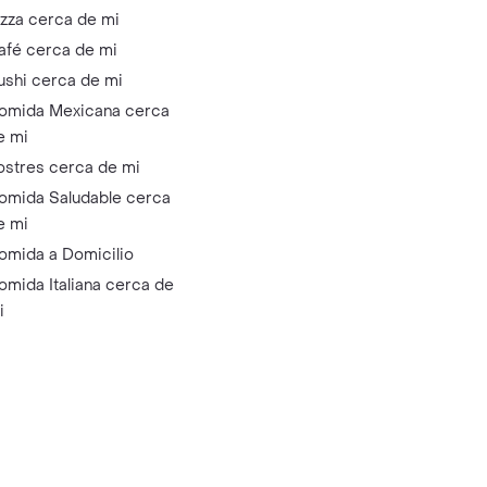
izza cerca de mi
afé cerca de mi
ushi cerca de mi
omida Mexicana cerca
e mi
ostres cerca de mi
omida Saludable cerca
e mi
omida a Domicilio
omida Italiana cerca de
i