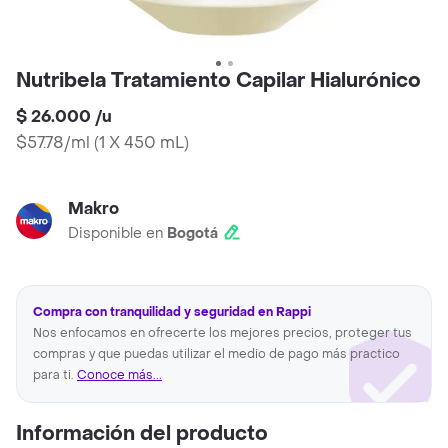
Nutribela Tratamiento Capilar Hialurónico
$ 26.000
/
u
$57.78/ml
(
1 X 450 mL
)
Makro
Disponible en
Bogotá
Compra con tranquilidad y seguridad en Rappi
Nos enfocamos en ofrecerte los mejores precios, proteger tus
compras y que puedas utilizar el medio de pago más practico
para ti.
Conoce más...
Información del producto