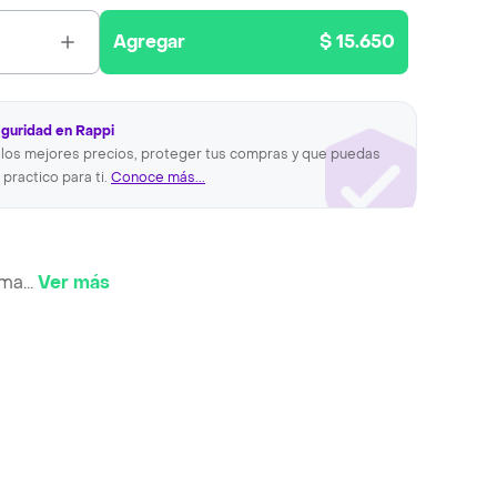
Agregar
$ 15.650
eguridad en Rappi
los mejores precios, proteger tus compras y que puedas
 practico para ti.
Conoce más...
 ma
...
Ver más