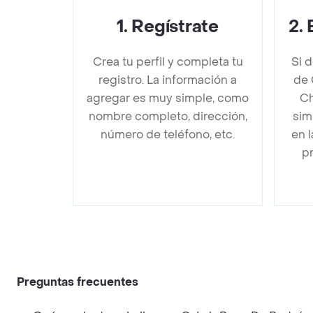
1
.
Regístrate
2
.
Crea tu perfil y completa tu
Si 
registro. La información a
de 
agregar es muy simple, como
Ch
nombre completo, dirección,
sim
número de teléfono, etc.
en 
pr
Preguntas frecuentes