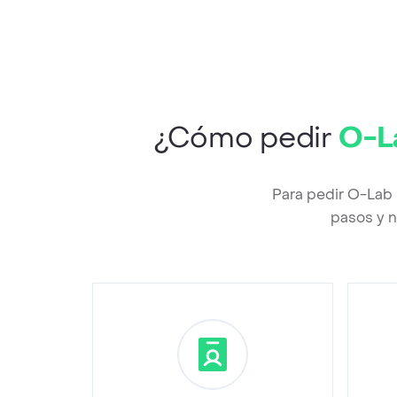
¿Cómo pedir
O-L
Para pedir O-Lab 
pasos y n