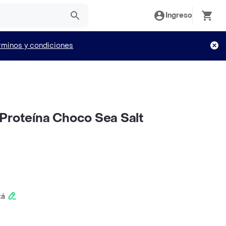
Ingreso
rminos y condiciones
Proteína Choco Sea Salt
tá