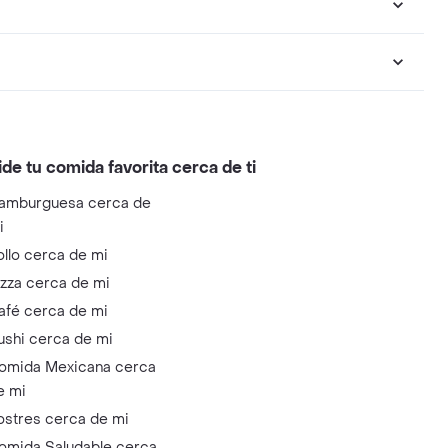
ide tu comida favorita cerca de ti
amburguesa cerca de
i
ollo cerca de mi
izza cerca de mi
afé cerca de mi
ushi cerca de mi
omida Mexicana cerca
e mi
ostres cerca de mi
omida Saludable cerca