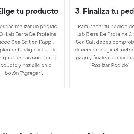
Elige tu producto
3
.
Finaliza tu pe
deseas realizar un pedido
Para pagar tu pedido d
O-Lab Barra De Proteína
Lab Barra De Proteína C
oco Sea Salt en Rappi,
Sea Salt debes comprob
plemente elige la tienda
dirección, elegir el méto
la que deseas comprar el
pago y finaliza oprimien
oducto y haz clic en el
“Realizar Pedido”.
botón “Agregar”.