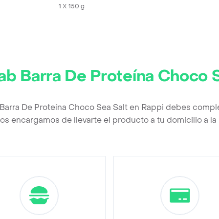
1 X 150 g
ab Barra De Proteína Choco 
Barra De Proteína Choco Sea Salt en Rappi debes comple
os encargamos de llevarte el producto a tu domicilio a l