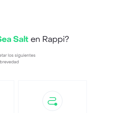
Sea Salt
en Rappi?
tar los siguientes
a brevedad