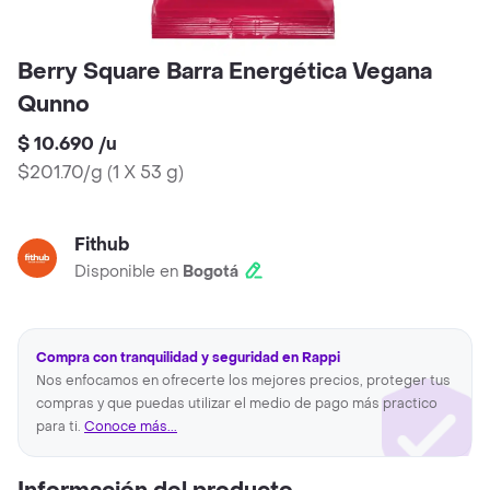
Berry Square Barra Energética Vegana
Qunno
$ 10.690
/
u
$201.70/g
(
1 X 53 g
)
Fithub
Disponible en
Bogotá
Compra con tranquilidad y seguridad en Rappi
Nos enfocamos en ofrecerte los mejores precios, proteger tus
compras y que puedas utilizar el medio de pago más practico
para ti.
Conoce más...