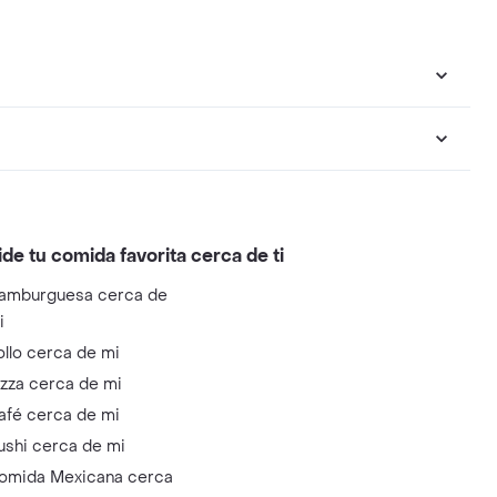
ide tu comida favorita cerca de ti
amburguesa cerca de
i
ollo cerca de mi
izza cerca de mi
afé cerca de mi
ushi cerca de mi
omida Mexicana cerca