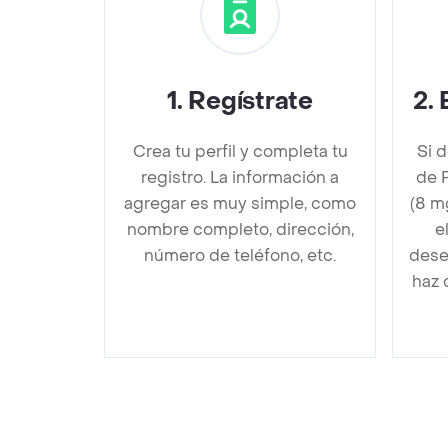
1
.
Regístrate
2
.
Crea tu perfil y completa tu
Si 
registro. La información a
de 
agregar es muy simple, como
(8 m
nombre completo, dirección,
e
número de teléfono, etc.
dese
haz 