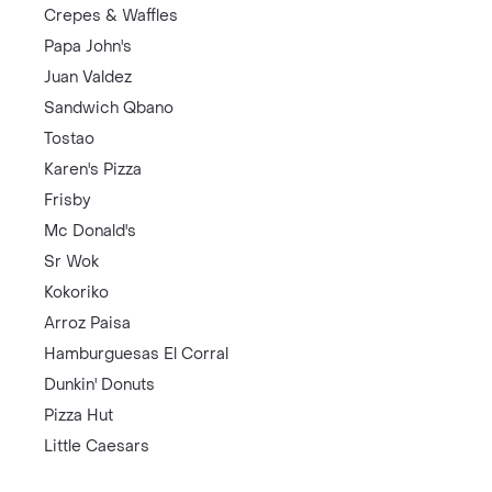
Crepes & Waffles
Papa John's
Juan Valdez
Sandwich Qbano
Tostao
Karen's Pizza
Frisby
Mc Donald's
Sr Wok
Kokoriko
Arroz Paisa
Hamburguesas El Corral
Dunkin' Donuts
Pizza Hut
Little Caesars