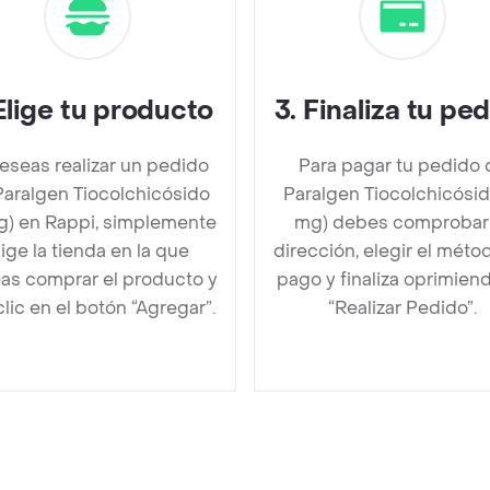
Elige tu producto
3
.
Finaliza tu pe
deseas realizar un pedido
Para pagar tu pedido 
Paralgen Tiocolchicósido
Paralgen Tiocolchicósid
g) en Rappi, simplemente
mg) debes comprobar
lige la tienda en la que
dirección, elegir el méto
as comprar el producto y
pago y finaliza oprimien
clic en el botón “Agregar”.
“Realizar Pedido”.