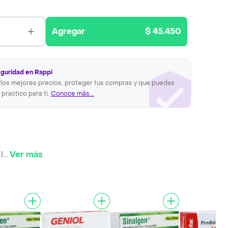
Agregar
$ 45.450
eguridad en Rappi
los mejores precios, proteger tus compras y que puedas
 practico para ti.
Conoce más...
l
...
Ver más