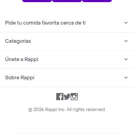
Pide tu comida favorita cerca de ti
Categorías
Únete a Rappi
Sobre Rappi
Facebook
Twitter
Instagram
©
2026
Rappi Inc. All rights reserved.