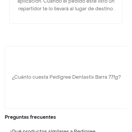
aplicación. Cuando el pedido esté listo un
repartidor te lo llevará al lugar de destino.
¿Cuánto cuesta Pedigree Dentastix Barra 77.1g?
Preguntas frecuentes
¿Qué productos similares a Pedigree