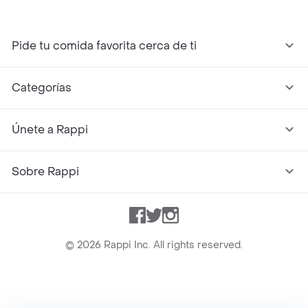
Pide tu comida favorita cerca de ti
Categorías
Únete a Rappi
Sobre Rappi
Facebook
Twitter
Instagram
©
2026
Rappi Inc. All rights reserved.