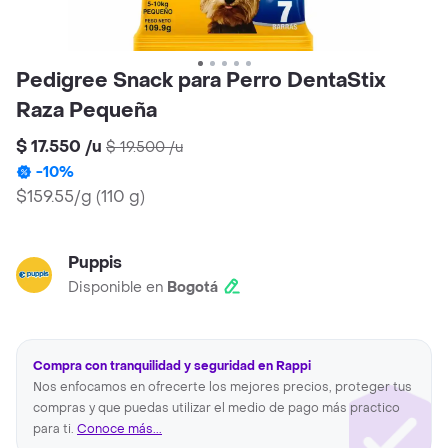
Pedigree Snack para Perro DentaStix
Raza Pequeña
$ 17.550
/
u
$ 19.500
/
u
-
10
%
$159.55/g
(
110 g
)
Puppis
Disponible en
Bogotá
Compra con tranquilidad y seguridad en Rappi
Nos enfocamos en ofrecerte los mejores precios, proteger tus
compras y que puedas utilizar el medio de pago más practico
para ti.
Conoce más...