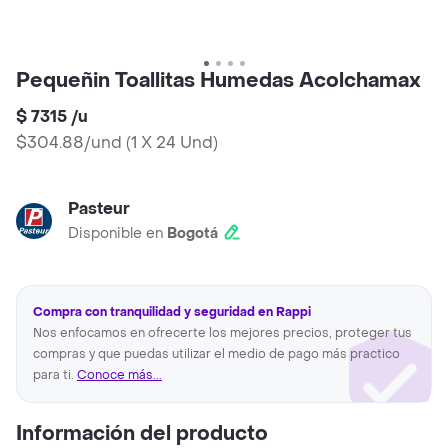
Pequeñin Toallitas Humedas Acolchamax
$ 7315
/
u
$304.88/und
(
1 X 24 Und
)
Pasteur
Disponible en
Bogotá
Compra con tranquilidad y seguridad en Rappi
Nos enfocamos en ofrecerte los mejores precios, proteger tus
compras y que puedas utilizar el medio de pago más practico
para ti.
Conoce más...
Información del producto