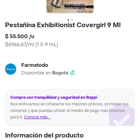
Pestañina Exhibitionist Covergirl 9 Ml
$ 55.500
/
u
$6166.67/ml
(
1 X 9 mL
)
Farmatodo
Disponible en
Bogotá
Compra con tranquilidad y seguridad en Rappi
Nos enfocamos en ofrecerte los mejores precios, proteger tus
compras y que puedas utilizar el medio de pago más practico
para ti.
Conoce más...
Información del producto