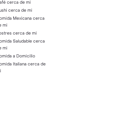
afé cerca de mi
ushi cerca de mi
omida Mexicana cerca
e mi
ostres cerca de mi
omida Saludable cerca
e mi
omida a Domicilio
omida Italiana cerca de
i