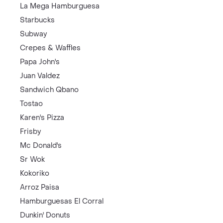
La Mega Hamburguesa
Starbucks
Subway
Crepes & Waffles
Papa John's
Juan Valdez
Sandwich Qbano
Tostao
Karen's Pizza
Frisby
Mc Donald's
Sr Wok
Kokoriko
Arroz Paisa
Hamburguesas El Corral
Dunkin' Donuts