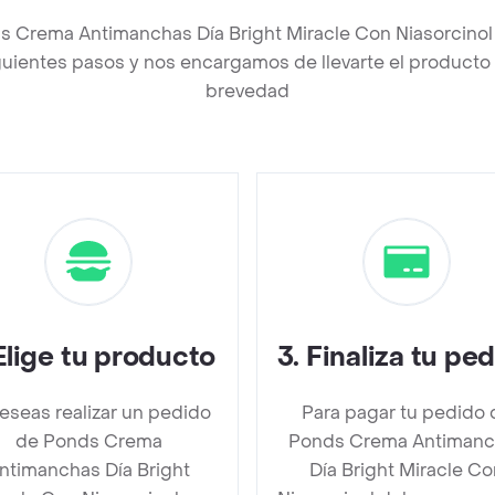
s Crema Antimanchas Día Bright Miracle Con Niasorcino
uientes pasos y nos encargamos de llevarte el producto a
brevedad
Elige tu producto
3
.
Finaliza tu pe
deseas realizar un pedido
Para pagar tu pedido 
de Ponds Crema
Ponds Crema Antimanc
ntimanchas Día Bright
Día Bright Miracle Co