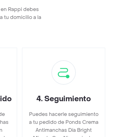
l en Rappi debes
 tu domicilio a la
dido
4
.
Seguimiento
de
Puedes hacerle seguimiento
has
a tu pedido de Ponds Crema
n
Antimanchas Día Bright