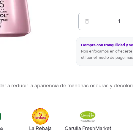
1
Compra con tranquilidad y s
Nos enfocamos en ofrecerte 
utilizar el medio de pago más
dar a reducir la apariencia de manchas oscuras y decolor
ax
La Rebaja
Carulla FreshMarket