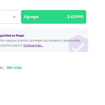
Agregar
$ 63.990
eguridad en Rappi
los mejores precios, proteger tus compras y que puedas
 practico para ti.
Conoce más...
ac
...
Ver más