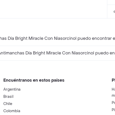
as Día Bright Miracle Con Niasorcinol puedo encontrar 
timanchas Día Bright Miracle Con Niasorcinol puedo en
Encuéntranos en estos países
P
Argentina
H
m
Brasil
P
Chile
P
Colombia