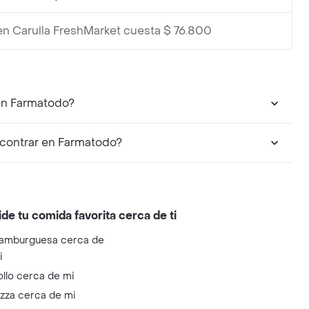
en Carulla FreshMarket cuesta $ 76.800
en Farmatodo?
contrar en Farmatodo?
ide tu comida favorita cerca de ti
amburguesa cerca de
i
ollo cerca de mi
izza cerca de mi