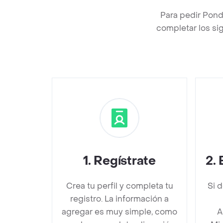
Para pedir Pond
completar los sig
1
.
Regístrate
2
.
Crea tu perfil y completa tu
Si 
registro. La información a
agregar es muy simple, como
A