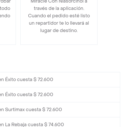
robar
Miracle Con Niasorcinol a
étodo
través de la aplicación.
iendo
Cuando el pedido esté listo
un repartidor te lo llevará al
lugar de destino.
en Éxito cuesta $ 72.600
en Éxito cuesta $ 72.600
en Surtimax cuesta $ 72.600
en La Rebaja cuesta $ 74.600