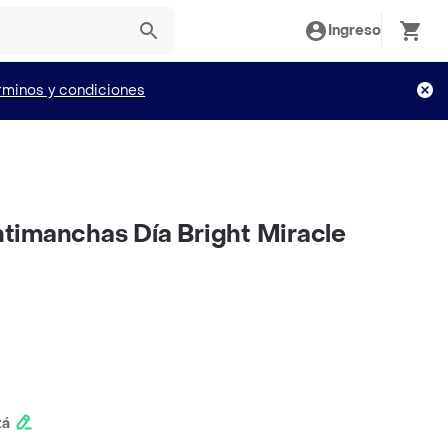
Ingreso
rminos y condiciones
timanchas Día Bright Miracle
tá