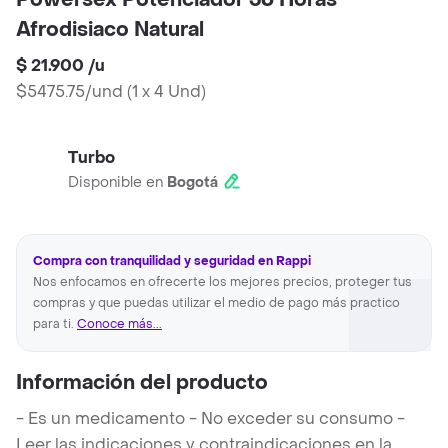
Powersex Potenciador 36 Horas
Afrodisiaco Natural
$ 21.900
/
u
$5475.75/und
(
1 x 4 Und
)
Turbo
Disponible en
Bogotá
Compra con tranquilidad y seguridad en Rappi
Nos enfocamos en ofrecerte los mejores precios, proteger tus
compras y que puedas utilizar el medio de pago más practico
para ti.
Conoce más...
Información del producto
- Es un medicamento - No exceder su consumo -
Leer las indicaciones y contraindicaciones en la