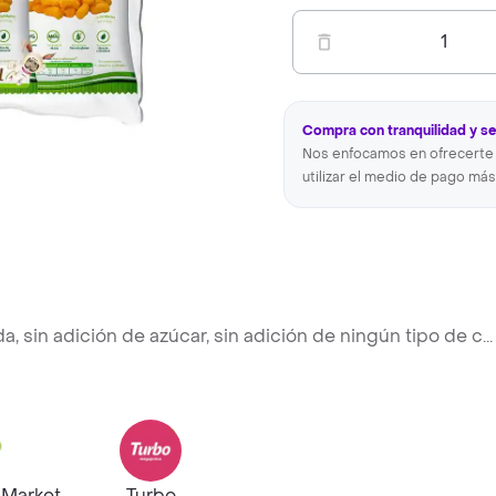
1
Compra con tranquilidad y s
Nos enfocamos en ofrecerte 
utilizar el medio de pago más
, sin adición de azúcar, sin adición de ningún tipo de c
...
hMarket
Turbo