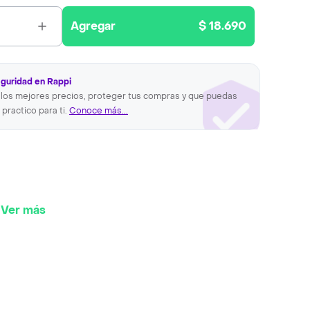
Agregar
$ 18.690
eguridad en Rappi
los mejores precios, proteger tus compras y que puedas
 practico para ti.
Conoce más...
Ver más