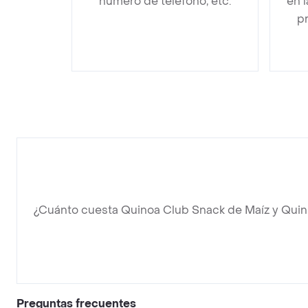
número de teléfono, etc.
en 
pr
¿Cuánto cuesta Quinoa Club Snack de Maíz y Qui
Preguntas frecuentes