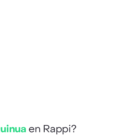
Quinua
en Rappi?