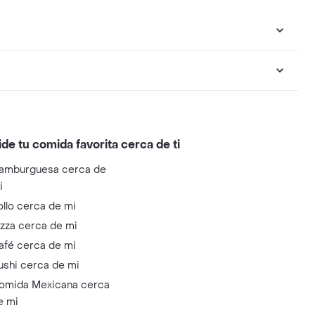
ide tu comida favorita cerca de ti
amburguesa cerca de
i
ollo cerca de mi
izza cerca de mi
afé cerca de mi
ushi cerca de mi
omida Mexicana cerca
e mi