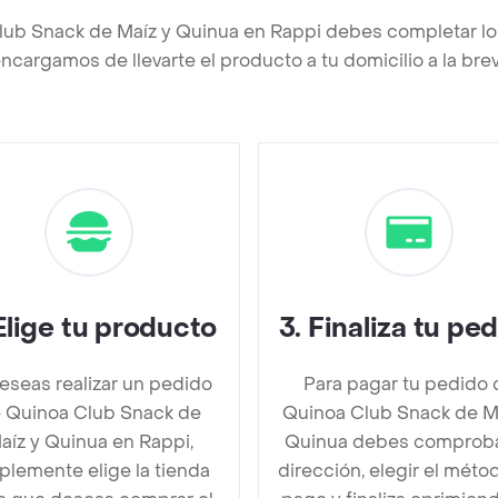
lub Snack de Maíz y Quinua en Rappi debes completar lo
ncargamos de llevarte el producto a tu domicilio a la br
Elige tu producto
3
.
Finaliza tu pe
deseas realizar un pedido
Para pagar tu pedido 
 Quinoa Club Snack de
Quinoa Club Snack de M
aíz y Quinua en Rappi,
Quinua debes comproba
plemente elige la tienda
dirección, elegir el méto