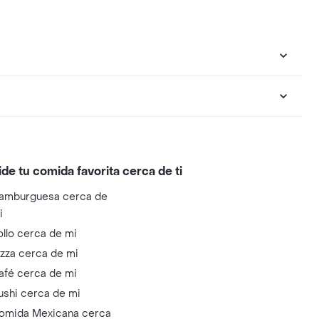
ide tu comida favorita cerca de ti
amburguesa cerca de
i
ollo cerca de mi
izza cerca de mi
afé cerca de mi
ushi cerca de mi
omida Mexicana cerca