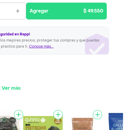
Agregar
$ 49.550
eguridad en Rappi
los mejores precios, proteger tus compras y que puedas
 practico para ti.
Conoce más...
.
Ver más