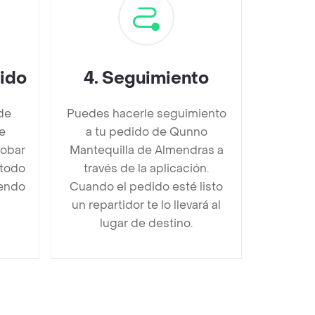
dido
4
.
Seguimiento
de
Puedes hacerle seguimiento
e
a tu pedido de Qunno
obar
Mantequilla de Almendras a
étodo
través de la aplicación.
iendo
Cuando el pedido esté listo
un repartidor te lo llevará al
lugar de destino.