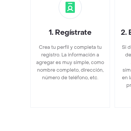
1
.
Regístrate
2
.
Crea tu perfil y completa tu
Si 
registro. La información a
de
agregar es muy simple, como
nombre completo, dirección,
sim
número de teléfono, etc.
en 
pr