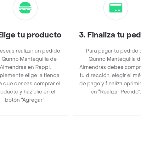
Elige tu producto
3
.
Finaliza tu pe
deseas realizar un pedido
Para pagar tu pedido 
 Qunno Mantequilla de
Qunno Mantequilla d
Almendras en Rappi,
Almendras debes compr
plemente elige la tienda
tu dirección, elegir el m
la que deseas comprar el
de pago y finaliza oprim
oducto y haz clic en el
en “Realizar Pedido”.
botón “Agregar”.