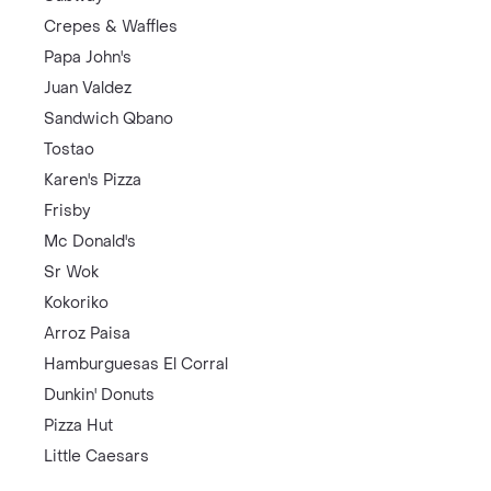
Crepes & Waffles
Papa John's
Juan Valdez
Sandwich Qbano
Tostao
Karen's Pizza
Frisby
Mc Donald's
Sr Wok
Kokoriko
Arroz Paisa
Hamburguesas El Corral
Dunkin' Donuts
Pizza Hut
Little Caesars