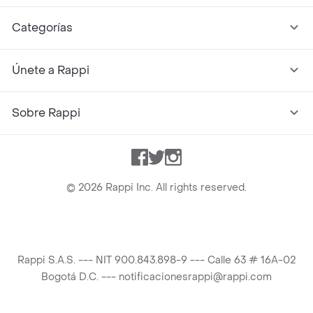
Categorías
Únete a Rappi
Sobre Rappi
Facebook
Twitter
Instagram
©
2026
Rappi Inc. All rights reserved.
Rappi S.A.S. --- NIT 900.843.898-9 --- Calle 63 # 16A-02
Bogotá D.C. --- notificacionesrappi@rappi.com