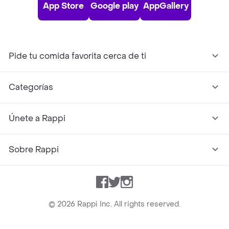
App Store
Google play
AppGallery
Pide tu comida favorita cerca de ti
Categorías
Únete a Rappi
Sobre Rappi
Facebook
Twitter
Instagram
©
2026
Rappi Inc. All rights reserved.