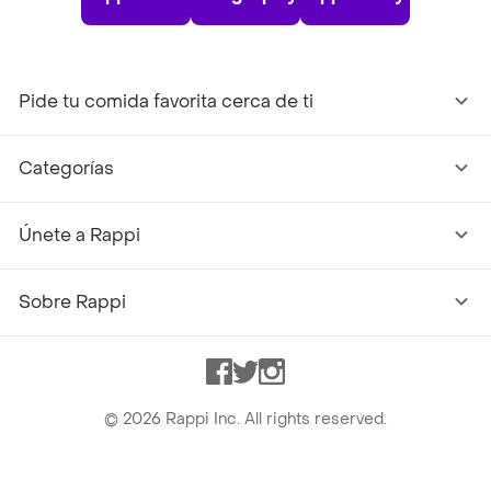
Pide tu comida favorita cerca de ti
Categorías
Únete a Rappi
Sobre Rappi
Facebook
Twitter
Instagram
©
2026
Rappi Inc. All rights reserved.