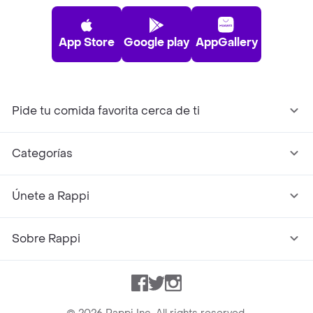
App Store
Google play
AppGallery
Pide tu comida favorita cerca de ti
Categorías
Únete a Rappi
Sobre Rappi
Facebook
Twitter
Instagram