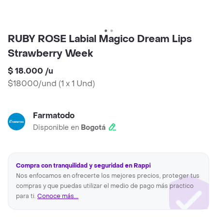
RUBY ROSE Labial Magico Dream Lips
Strawberry Week
$ 18.000
/
u
$18000/und
(
1 x 1 Und
)
Farmatodo
Disponible en
Bogotá
Compra con tranquilidad y seguridad en Rappi
Nos enfocamos en ofrecerte los mejores precios, proteger tus
compras y que puedas utilizar el medio de pago más practico
para ti.
Conoce más...