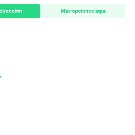
 dirección
Más opciones aquí