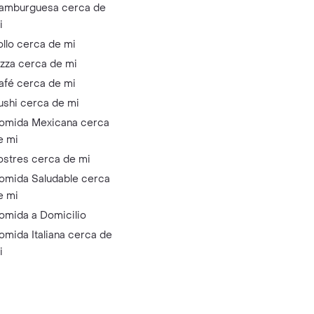
amburguesa cerca de
i
ollo cerca de mi
izza cerca de mi
afé cerca de mi
ushi cerca de mi
omida Mexicana cerca
e mi
ostres cerca de mi
omida Saludable cerca
e mi
omida a Domicilio
omida Italiana cerca de
i