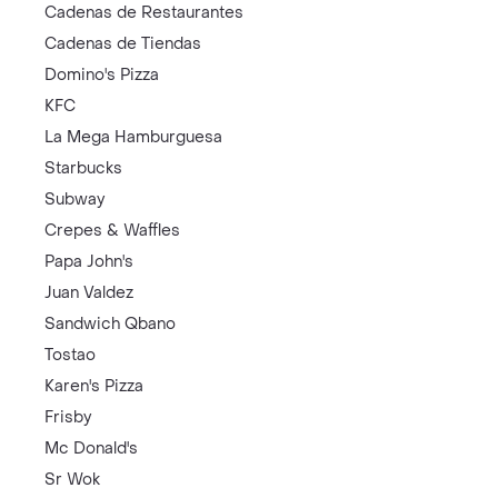
Cadenas de Restaurantes
Cadenas de Tiendas
Domino's Pizza
KFC
La Mega Hamburguesa
Starbucks
Subway
Crepes & Waffles
Papa John's
Juan Valdez
Sandwich Qbano
Tostao
Karen's Pizza
Frisby
Mc Donald's
Sr Wok