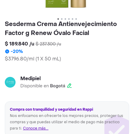
Sesderma Crema Antienvejecimiento
Factor g Renew Óvalo Facial
$ 189.840
/
u
$ 237.300
/
u
-
20
%
$3796.80/ml
(
1 X 50 mL
)
Medipiel
Disponible en
Bogotá
Compra con tranquilidad y seguridad en Rappi
Nos enfocamos en ofrecerte los mejores precios, proteger tus
compras y que puedas utilizar el medio de pago más practico
para ti.
Conoce más...