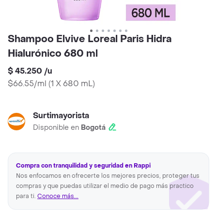
Shampoo Elvive Loreal Paris Hidra
Hialurónico 680 ml
$ 45.250
/
u
$66.55/ml
(
1 X 680 mL
)
Surtimayorista
Disponible en
Bogotá
Compra con tranquilidad y seguridad en Rappi
Nos enfocamos en ofrecerte los mejores precios, proteger tus
compras y que puedas utilizar el medio de pago más practico
para ti.
Conoce más...