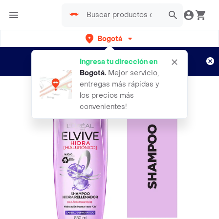
Bogotá
Regístrate
¿Nuevo en Rappi?
y disfruta de
Ingresa tu dirección en
envíos gratis por semanas
Aplican TyC
Bogotá
.
Mejor servicio,
entregas más rápidas y
los precios más
convenientes!