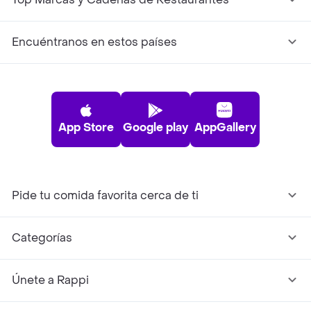
Encuéntranos en estos países
App Store
Google play
AppGallery
Pide tu comida favorita cerca de ti
Categorías
Únete a Rappi