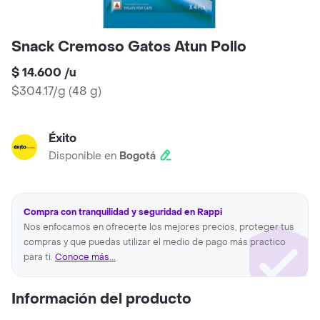
Snack Cremoso Gatos Atun Pollo
$ 14.600
/
u
$304.17/g
(
48 g
)
Éxito
Disponible en
Bogotá
Compra con tranquilidad y seguridad en Rappi
Nos enfocamos en ofrecerte los mejores precios, proteger tus
compras y que puedas utilizar el medio de pago más practico
para ti.
Conoce más...
Información del producto