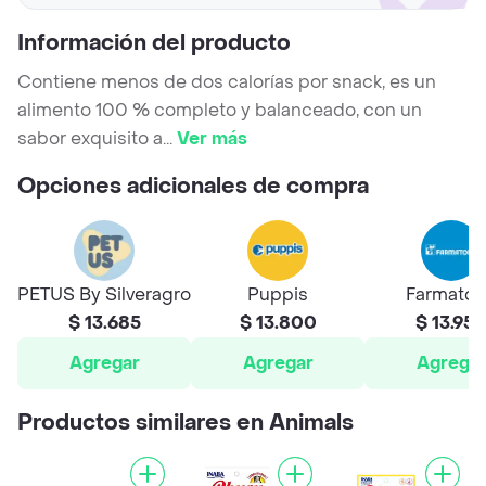
Información del producto
Contiene menos de dos calorías por snack, es un
alimento 100 % completo y balanceado, con un
sabor exquisito a
...
Ver más
Opciones adicionales de compra
PETUS By Silveragro
Puppis
Farmato
$ 13.685
$ 13.800
$ 13.95
Agregar
Agregar
Agrega
Productos similares en Animals