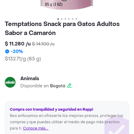
Temptations Snack para Gatos Adultos
Sabor a Camarón
$ 11.280
/
u
$ 14.100
/
u
-
20
%
$132.71/g
(
85 g
)
Animals
Disponible en
Bogotá
Compra con tranquilidad y seguridad en Rappi
Nos enfocamos en ofrecerte los mejores precios, proteger tus
compras y que puedas utilizar el medio de pago más practico
para ti.
Conoce más...