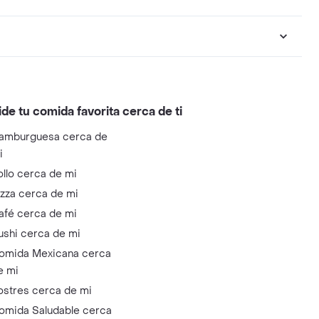
ide tu comida favorita cerca de ti
amburguesa cerca de
i
ollo cerca de mi
izza cerca de mi
afé cerca de mi
ushi cerca de mi
omida Mexicana cerca
e mi
ostres cerca de mi
omida Saludable cerca