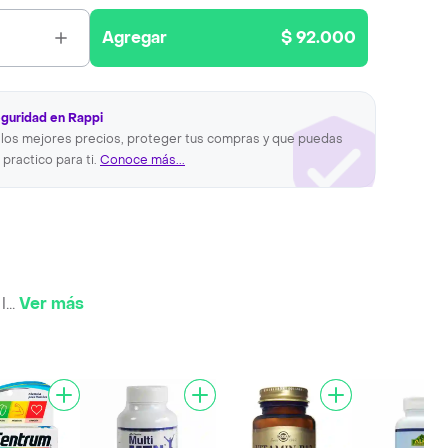
Agregar
$ 92.000
eguridad en Rappi
los mejores precios, proteger tus compras y que puedas
 practico para ti.
Conoce más...
l
...
Ver más