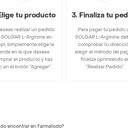
Elige tu producto
3
.
Finaliza tu pe
deseas realizar un pedido
Para pagar tu pedido 
 SOLGAR L-Arginine en
SOLGAR L-Arginine de
pi, simplemente elige la
comprobar tu direcció
ienda en la que deseas
elegir el método de pa
mprar el producto y haz
finaliza oprimiendo e
ic en el botón “Agregar”.
“Realizar Pedido”.
edo encontrar en Farmatodo?