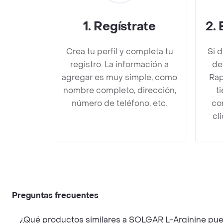
1
.
Regístrate
2
.
Crea tu perfil y completa tu
Si 
registro. La información a
de
agregar es muy simple, como
Rap
nombre completo, dirección,
t
número de teléfono, etc.
co
cl
Preguntas frecuentes
¿Qué productos similares a SOLGAR L-Arginine pu