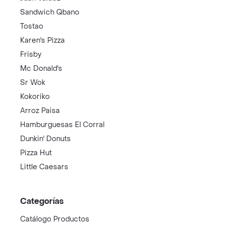
Sandwich Qbano
Tostao
Karen's Pizza
Frisby
Mc Donald's
Sr Wok
Kokoriko
Arroz Paisa
Hamburguesas El Corral
Dunkin' Donuts
Pizza Hut
Little Caesars
Categorías
Catálogo Productos