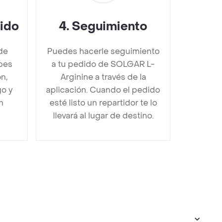
dido
4
.
Seguimiento
de
Puedes hacerle seguimiento
bes
a tu pedido de SOLGAR L-
n,
Arginine a través de la
go y
aplicación. Cuando el pedido
n
esté listo un repartidor te lo
llevará al lugar de destino.