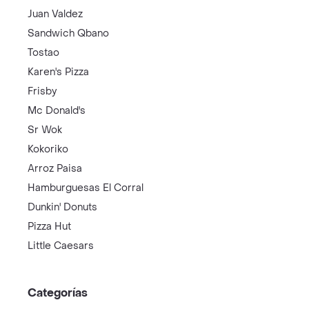
Juan Valdez
Sandwich Qbano
Tostao
Karen's Pizza
Frisby
Mc Donald's
Sr Wok
Kokoriko
Arroz Paisa
Hamburguesas El Corral
Dunkin' Donuts
Pizza Hut
Little Caesars
Categorías