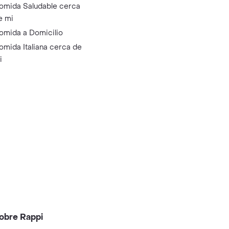
omida Saludable cerca
e mi
omida a Domicilio
omida Italiana cerca de
i
obre Rappi