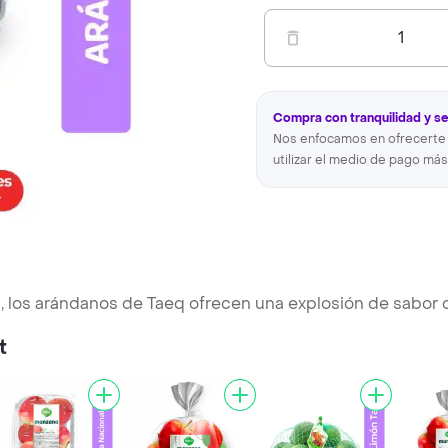
1
Compra con tranquilidad y s
Nos enfocamos en ofrecerte 
utilizar el medio de pago más
s, los arándanos de Taeq ofrecen una explosión de sabor 
t