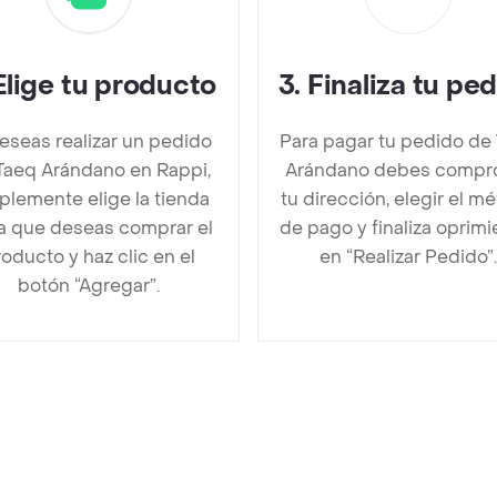
Elige tu producto
3
.
Finaliza tu pe
deseas realizar un pedido
Para pagar tu pedido de
Taeq Arándano en Rappi,
Arándano debes compr
plemente elige la tienda
tu dirección, elegir el m
la que deseas comprar el
de pago y finaliza oprim
oducto y haz clic en el
en “Realizar Pedido”.
botón “Agregar”.