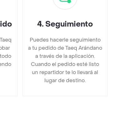
dido
4
.
Seguimiento
 Taeq
Puedes hacerle seguimiento
obar
a tu pedido de Taeq Arándano
étodo
a través de la aplicación.
iendo
Cuando el pedido esté listo
un repartidor te lo llevará al
lugar de destino.