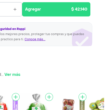
Agregar
$ 42.140
eguridad en Rappi
los mejores precios, proteger tus compras y que puedas
 practico para ti.
Conoce más...
d
...
Ver más