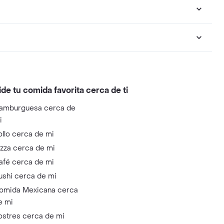
ide tu comida favorita cerca de ti
amburguesa cerca de
i
ollo cerca de mi
izza cerca de mi
afé cerca de mi
ushi cerca de mi
omida Mexicana cerca
e mi
ostres cerca de mi