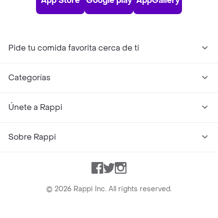
App Store
Google play
AppGallery
Pide tu comida favorita cerca de ti
Categorías
Únete a Rappi
Sobre Rappi
Facebook
Twitter
Instagram
©
2026
Rappi Inc. All rights reserved.