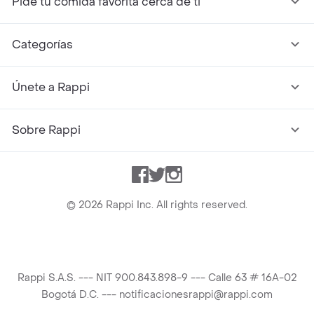
Pide tu comida favorita cerca de ti
Categorías
Únete a Rappi
Sobre Rappi
Facebook
Twitter
Instagram
©
2026
Rappi Inc. All rights reserved.
Rappi S.A.S. --- NIT 900.843.898-9 --- Calle 63 # 16A-02
Bogotá D.C. --- notificacionesrappi@rappi.com