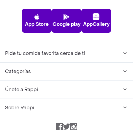
App Store
Google play
AppGallery
Pide tu comida favorita cerca de ti
Categorías
Únete a Rappi
Sobre Rappi
Facebook
Twitter
Instagram