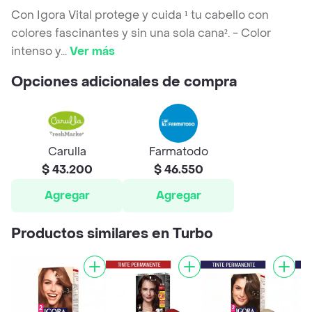
Con Igora Vital protege y cuida ¹ tu cabello con
colores fascinantes y sin una sola cana². - Color
intenso y
...
Ver más
Opciones adicionales de compra
Carulla
Farmatodo
$ 43.200
$ 46.550
Agregar
Agregar
Productos similares en Turbo