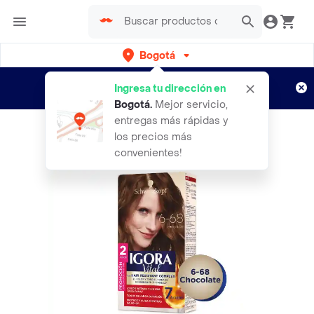
Bogotá
Regístrate
¿Nuevo en Rappi?
y disfruta de
Ingresa tu dirección en
envíos gratis por semanas
Aplican TyC
Bogotá
.
Mejor servicio,
entregas más rápidas y
los precios más
convenientes!