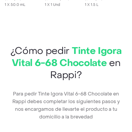
1 X 50.0 mL
1 X 1 Und
1 X 1.5 L
¿Cómo pedir
Tinte Igora
Vital 6-68 Chocolate
en
Rappi?
Para pedir Tinte Igora Vital 6-68 Chocolate en
Rappi debes completar los siguientes pasos y
nos encargamos de llevarte el producto a tu
domicilio a la brevedad