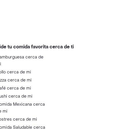
ide tu comida favorita cerca de ti
amburguesa cerca de
i
ollo cerca de mi
izza cerca de mi
afé cerca de mi
ushi cerca de mi
omida Mexicana cerca
e mi
ostres cerca de mi
omida Saludable cerca