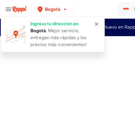
Bogotá
Ingresa tu dirección en
¿Nuevo en Rapp
Bogotá
.
Mejor servicio,
entregas más rápidas y los
precios más convenientes!
Rappi
tulis plantillas arco diamondback t