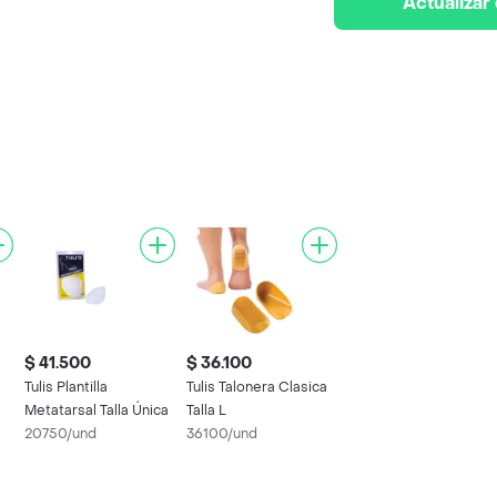
Actualizar
$ 41.500
$ 36.100
Tulis Plantilla
Tulis Talonera Clasica
Metatarsal Talla Única
Talla L
20750/und
36100/und