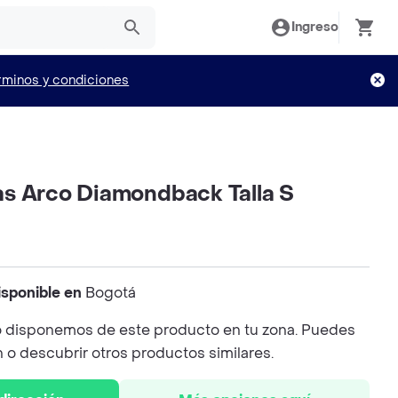
Ingreso
rminos y condiciones
llas Arco Diamondback Talla S
isponible en
Bogotá
 disponemos de este producto en tu zona. Puedes
n o descubrir otros productos similares.