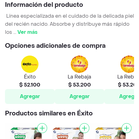
Información del producto
Línea especializada en el cuidado de la delicada piel
del recién nacido. Absorbe y distribuye más rápido
los
...
Ver más
Opciones adicionales de compra
Éxito
La Rebaja
La Rebaj
$ 52.100
$ 53.200
$ 53.20
Agregar
Agregar
Agrega
Productos similares en Éxito