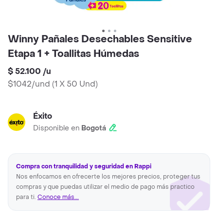
Winny Pañales Desechables Sensitive
Etapa 1 + Toallitas Húmedas
$ 52.100
/
u
$1042/und
(
1 X 50 Und
)
Éxito
Disponible en
Bogotá
Compra con tranquilidad y seguridad en Rappi
Nos enfocamos en ofrecerte los mejores precios, proteger tus
compras y que puedas utilizar el medio de pago más practico
para ti.
Conoce más...